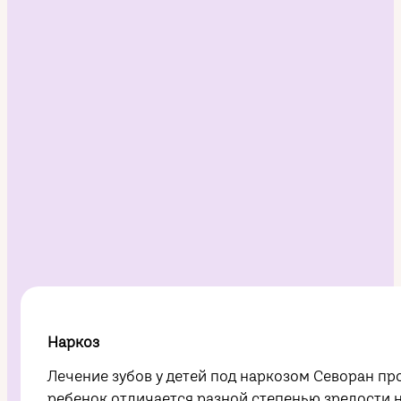
Наркоз
Лечение зубов у детей под наркозом Севоран п
ребенок отличается разной степенью зрелости 