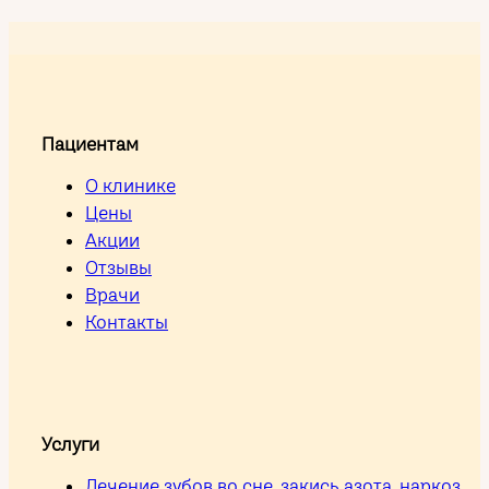
Пациентам
О клинике
Цены
Акции
Отзывы
Врачи
Контакты
Услуги
Лечение зубов во сне, закись азота, наркоз