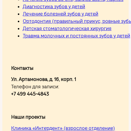
Диагностика зубов у детей
Лечение болезней зубов у детей
Ортодонтия (правильный прикус, ровные зуб
Детская стоматологическая хирургия
Травма молочных и постоянных зубов у детей
Контакты
Ул. Артамонова, д. 16, корп. 1
Телефон для записи:
+7 499 445-4843
Наши проекты
Клиника «Интердент» (взрослое отделение)