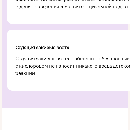
В день проведения лечения специальной подгот
Седация закисью азота
Седация закисью азота – абсолютно безопасный
с кислородом не наносит никакого вреда детско
реакции.