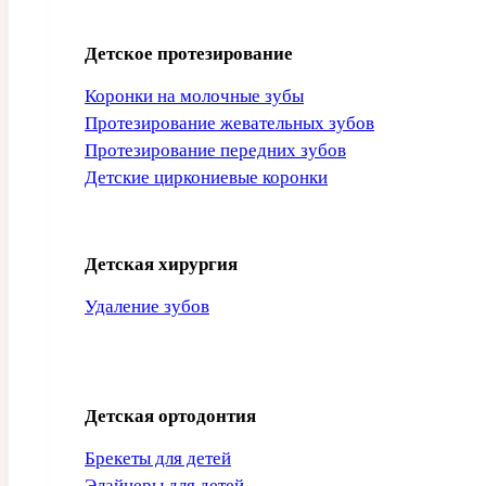
Детское протезирование
Коронки на молочные зубы
Протезирование жевательных зубов
Протезирование передних зубов
Детские циркониевые коронки
Детская хирургия
Удаление зубов
Детская ортодонтия
Брекеты для детей
Элайнеры для детей