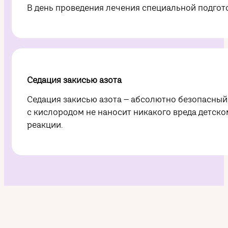
В день проведения лечения специальной подгот
Седация закисью азота
Седация закисью азота – абсолютно безопасный
с кислородом не наносит никакого вреда детско
реакции.