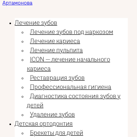
Лечение зубов
Лечение зубов под наркозом
Лечение кариеса
Лечение пульпита
ICON — лечение начального
кариеса
Реставрация зубов
Профессиональная гигиена
Диагностика состояния зубов у
детей
Удаление зубов
Детская ортодонтия
Брекеты для детей