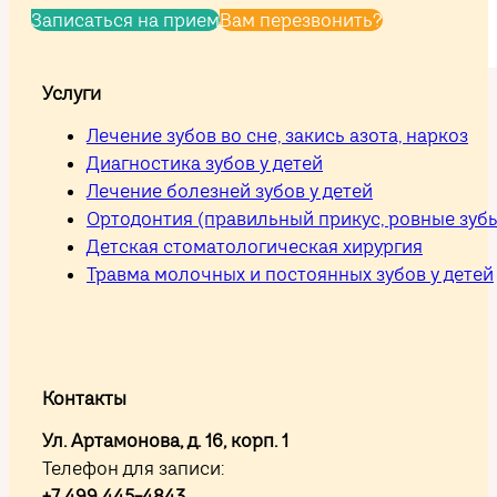
Записаться на прием
Вам перезвонить?
Услуги
Лечение зубов во сне, закись азота, наркоз
Диагностика зубов у детей
Лечение болезней зубов у детей
Ортодонтия (правильный прикус, ровные зуб
Детская стоматологическая хирургия
Травма молочных и постоянных зубов у детей
Контакты
Ул. Артамонова, д. 16, корп. 1
Телефон для записи:
+7 499 445-4843