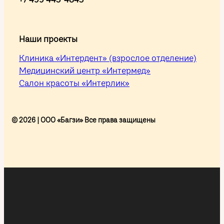
Наши проекты
Клиника «Интердент» (взрослое отделение)
Медицинский центр «Интермед»
Салон красоты «Интерлик»
© 2026 | ООО «Багзи» Все права защищены